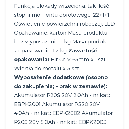
Funkcja blokady wrzeciona: tak Ilość
stopni momentu obrotowego: 22+1+1
Oświetlenie powierzchni roboczej: LED
Opakowanie: karton Masa produktu
bez wyposażenia: 1 kg Masa produktu
z opakowanie: 1,2 kg
Zawartość
opakowania:
Bit Cr-V 65mm x 1 szt.
Wiertła do metalu x 3 szt.
Wyposażenie dodatkowe (osobno
do zakupienia; - brak w zestawie):
Akumulator P20S 20V 2.0Ah - nr kat.:
EBPK2001 Akumulator PS20 20V
4.0Ah - nr kat.: EBPK2002 Akumulator
P20S 20V 5.0Ah - nr kat.: EBPK2003