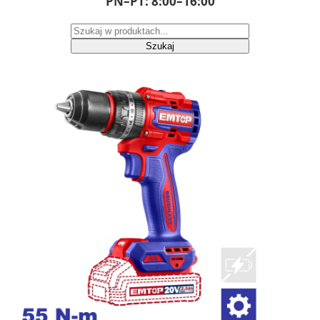
PN–PT: 8:00–16:00
Szukaj