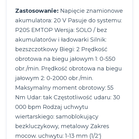
Zastosowanie:
Napięcie znamionowe
akumulatora: 20 V Pasuje do systemu:
P20S EMTOP Wersja: SOLO / bez
akumulatorów i ładowarki Silnik:
bezszczotkowy Biegi: 2 Prędkość
obrotowa na biegu jałowym 1: 0-550
obr./min. Prędkość obrotowa na biegu
jałowym 2: 0-2000 obr./min.
Maksymalny moment obrotowy: 55
Nm Udar: tak Częstotliwość udaru: 30
000 bpm Rodzaj uchwytu
wiertarskiego: samoblokujący
bezkluczykowy, metalowy Zakres
mocow. uchwytu: 1-13 mm (1/2')