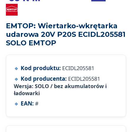
EMTOP: Wiertarko-wkrętarka
udarowa 20V P20S ECIDL205581
SOLO EMTOP
Kod produktu:
ECIDL205581
Kod producenta:
ECIDL205581
Wersja: SOLO / bez akumulatorów i
ładowarki
EAN:
#