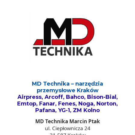
MD Technika – narzędzia
przemysłowe Kraków
Airpress, Arcoff, Bahco, Bison-Bial,
Emtop, Fanar, Fenes, Noga, Norton,
Pafana, YG-1, ZM Kolno
MD Technika Marcin Ptak
ul. Ciepłownicza 24