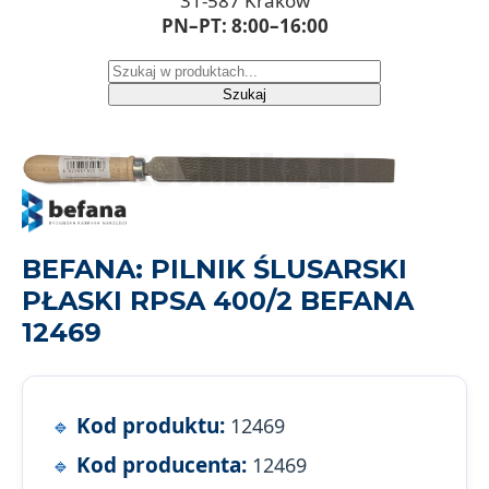
31-587 Kraków
PN–PT: 8:00–16:00
Szukaj
BEFANA: PILNIK ŚLUSARSKI
PŁASKI RPSA 400/2 BEFANA
12469
Kod produktu:
12469
Kod producenta:
12469