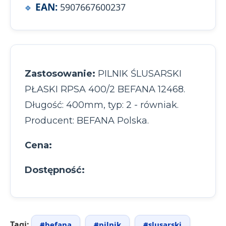
EAN:
5907667600237
Zastosowanie:
PILNIK ŚLUSARSKI
PŁASKI RPSA 400/2 BEFANA 12468.
Długość: 400mm, typ: 2 - równiak.
Producent: BEFANA Polska.
Cena:
Dostępność:
Tagi:
#befana
#pilnik
#slusarski