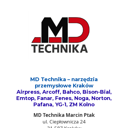
MD Technika – narzędzia
przemysłowe Kraków
Airpress, Arcoff, Bahco, Bison-Bial,
Emtop, Fanar, Fenes, Noga, Norton,
Pafana, YG-1, ZM Kolno
MD Technika Marcin Ptak
ul. Ciepłownicza 24