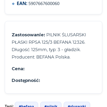
EAN:
5907667600060
Zastosowanie:
PILNIK ŚLUSARSKI
PŁASKI RPSA 125/3 BEFANA 12326.
Długość: 125mm, typ: 3 - gładzik.
Producent: BEFANA Polska.
Cena:
Dostępność:
Tagi:
#befana
#pilnik
#slusarski