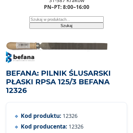
31-587 Kraków
PN–PT: 8:00–16:00
Szukaj
BEFANA: PILNIK ŚLUSARSKI
PŁASKI RPSA 125/3 BEFANA
12326
Kod produktu:
12326
Kod producenta:
12326