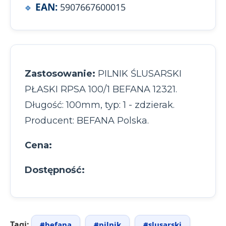
EAN:
5907667600015
Zastosowanie:
PILNIK ŚLUSARSKI
PŁASKI RPSA 100/1 BEFANA 12321.
Długość: 100mm, typ: 1 - zdzierak.
Producent: BEFANA Polska.
Cena:
Dostępność:
Tagi:
#befana
#pilnik
#slusarski