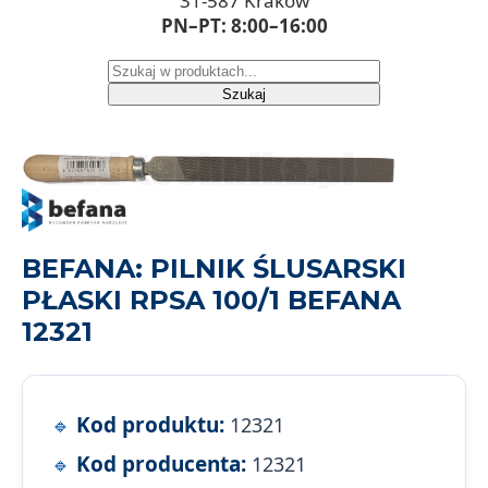
31-587 Kraków
PN–PT: 8:00–16:00
Szukaj
BEFANA: PILNIK ŚLUSARSKI
PŁASKI RPSA 100/1 BEFANA
12321
Kod produktu:
12321
Kod producenta:
12321