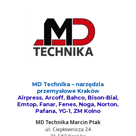
MD Technika – narzędzia
przemysłowe Kraków
Airpress, Arcoff, Bahco, Bison-Bial,
Emtop, Fanar, Fenes, Noga, Norton,
Pafana, YG-1, ZM Kolno
MD Technika Marcin Ptak
ul. Ciepłownicza 24