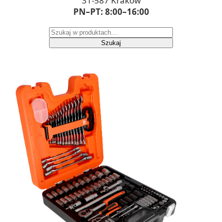
31-587 Kraków
PN–PT: 8:00–16:00
Szukaj