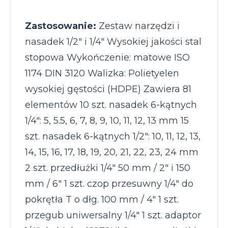
Zastosowanie:
Zestaw narzędzi i
nasadek 1/2" i 1/4" Wysokiej jakości stal
stopowa Wykończenie: matowe ISO
1174 DIN 3120 Walizka: Polietyelen
wysokiej gęstości (HDPE) Zawiera 81
elementów 10 szt. nasadek 6-kątnych
1/4": 5, 5.5, 6, 7, 8, 9, 10, 11, 12, 13 mm 15
szt. nasadek 6-kątnych 1/2": 10, 11, 12, 13,
14, 15, 16, 17, 18, 19, 20, 21, 22, 23, 24 mm
2 szt. przedłużki 1/4" 50 mm / 2" i 150
mm / 6" 1 szt. czop przesuwny 1/4" do
pokrętła T o dłg. 100 mm / 4" 1 szt.
przegub uniwersalny 1/4" 1 szt. adaptor