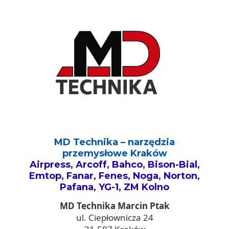
MD Technika – narzędzia
przemysłowe Kraków
Airpress, Arcoff, Bahco, Bison-Bial,
Emtop, Fanar, Fenes, Noga, Norton,
Pafana, YG-1, ZM Kolno
MD Technika Marcin Ptak
ul. Ciepłownicza 24