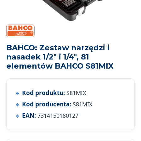
BAHCO: Zestaw narzędzi i
nasadek 1/2" i 1/4", 81
elementów BAHCO S81MIX
Kod produktu:
S81MIX
Kod producenta:
S81MIX
EAN:
7314150180127