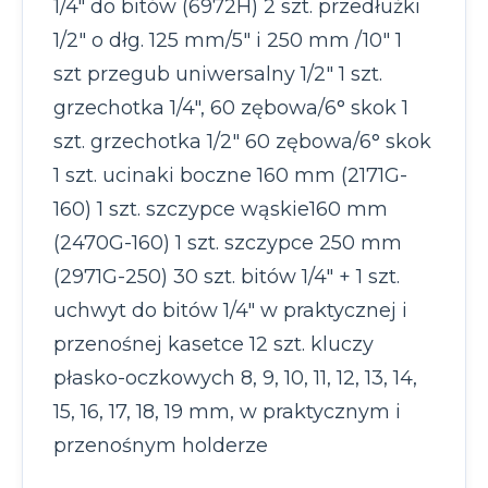
1/4" do bitów (6972H) 2 szt. przedłużki
1/2" o dłg. 125 mm/5" i 250 mm /10" 1
szt przegub uniwersalny 1/2" 1 szt.
grzechotka 1/4", 60 zębowa/6° skok 1
szt. grzechotka 1/2" 60 zębowa/6° skok
1 szt. ucinaki boczne 160 mm (2171G-
160) 1 szt. szczypce wąskie160 mm
(2470G-160) 1 szt. szczypce 250 mm
(2971G-250) 30 szt. bitów 1/4" + 1 szt.
uchwyt do bitów 1/4" w praktycznej i
przenośnej kasetce 12 szt. kluczy
płasko-oczkowych 8, 9, 10, 11, 12, 13, 14,
15, 16, 17, 18, 19 mm, w praktycznym i
przenośnym holderze