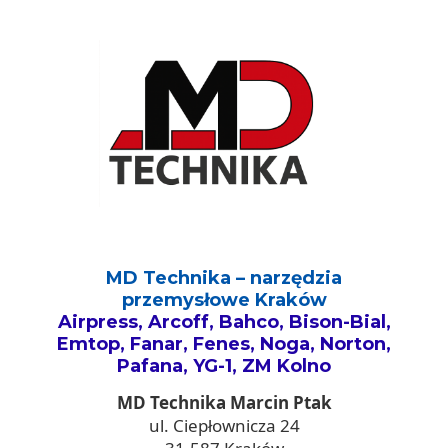
MD Technika – narzędzia
przemysłowe Kraków
Airpress, Arcoff, Bahco, Bison-Bial,
Emtop, Fanar, Fenes, Noga, Norton,
Pafana, YG-1, ZM Kolno
MD Technika Marcin Ptak
ul. Ciepłownicza 24