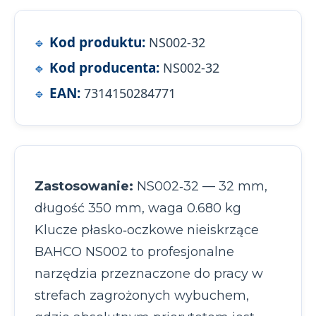
Kod produktu:
NS002-32
Kod producenta:
NS002-32
EAN:
7314150284771
Zastosowanie:
NS002‑32 — 32 mm,
długość 350 mm, waga 0.680 kg
Klucze płasko‑oczkowe nieiskrzące
BAHCO NS002 to profesjonalne
narzędzia przeznaczone do pracy w
strefach zagrożonych wybuchem,