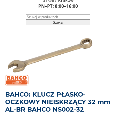
31-587 Kraków
PN–PT: 8:00–16:00
Szukaj
BAHCO: KLUCZ PŁASKO-
OCZKOWY NIEISKRZĄCY 32 mm
AL-BR BAHCO NS002-32