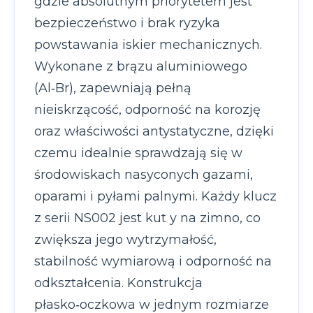
gdzie absolutnym priorytetem jest
bezpieczeństwo i brak ryzyka
powstawania iskier mechanicznych.
Wykonane z brązu aluminiowego
(Al‑Br), zapewniają pełną
nieiskrzącość, odporność na korozję
oraz właściwości antystatyczne, dzięki
czemu idealnie sprawdzają się w
środowiskach nasyconych gazami,
oparami i pyłami palnymi. Każdy klucz
z serii NS002 jest kut y na zimno, co
zwiększa jego wytrzymałość,
stabilność wymiarową i odporność na
odkształcenia. Konstrukcja
płasko‑oczkowa w jednym rozmiarze