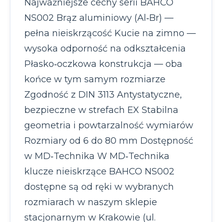
Najważniejsze cechy serii BAHCO
NS002 Brąz aluminiowy (Al‑Br) —
pełna nieiskrzącość Kucie na zimno —
wysoka odporność na odkształcenia
Płasko‑oczkowa konstrukcja — oba
końce w tym samym rozmiarze
Zgodność z DIN 3113 Antystatyczne,
bezpieczne w strefach EX Stabilna
geometria i powtarzalność wymiarów
Rozmiary od 6 do 80 mm Dostępność
w MD‑Technika W MD‑Technika
klucze nieiskrzące BAHCO NS002
dostępne są od ręki w wybranych
rozmiarach w naszym sklepie
stacjonarnym w Krakowie (ul.