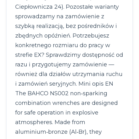
Ciepłownicza 24). Pozostałe warianty
sprowadzamy na zamówienie z
szybką realizacją, bez pośredników i
zbędnych opóźnień. Potrzebujesz
konkretnego rozmiaru do pracy w
strefie EX? Sprawdzimy dostępność od
razu i przygotujemy zamówienie —
również dla działów utrzymania ruchu
i zamówień seryjnych. Mini opis EN
The BAHCO NS002 non‑sparking
combination wrenches are designed
for safe operation in explosive
atmospheres. Made from
aluminium‑bronze (Al‑Br), they