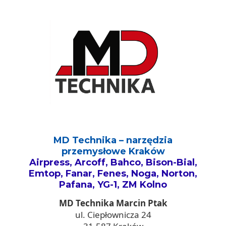
MD Technika – narzędzia
przemysłowe Kraków
Airpress, Arcoff, Bahco, Bison-Bial,
Emtop, Fanar, Fenes, Noga, Norton,
Pafana, YG-1, ZM Kolno
MD Technika Marcin Ptak
ul. Ciepłownicza 24