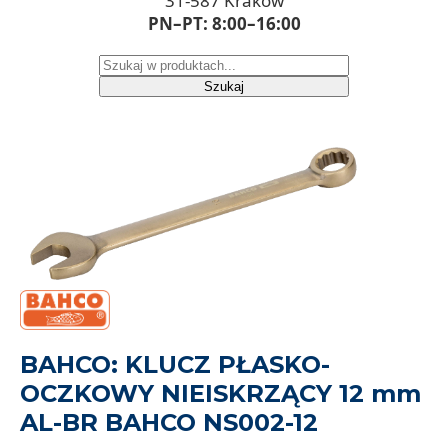
31-587 Kraków
PN–PT: 8:00–16:00
Szukaj
BAHCO: KLUCZ PŁASKO-
OCZKOWY NIEISKRZĄCY 12 mm
AL-BR BAHCO NS002-12