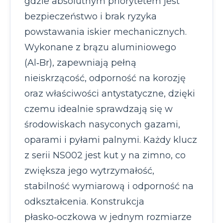
gdzie absolutnym priorytetem jest
bezpieczeństwo i brak ryzyka
powstawania iskier mechanicznych.
Wykonane z brązu aluminiowego
(Al‑Br), zapewniają pełną
nieiskrzącość, odporność na korozję
oraz właściwości antystatyczne, dzięki
czemu idealnie sprawdzają się w
środowiskach nasyconych gazami,
oparami i pyłami palnymi. Każdy klucz
z serii NS002 jest kut y na zimno, co
zwiększa jego wytrzymałość,
stabilność wymiarową i odporność na
odkształcenia. Konstrukcja
płasko‑oczkowa w jednym rozmiarze