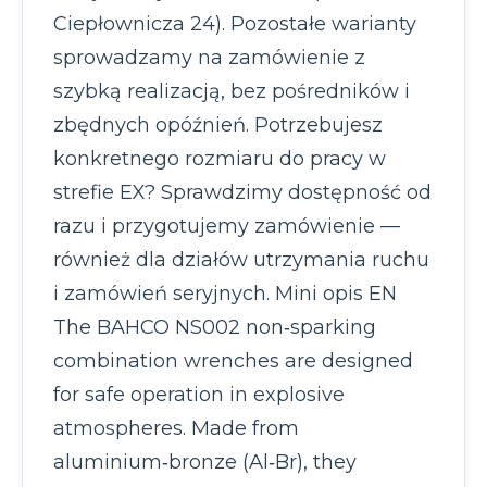
Ciepłownicza 24). Pozostałe warianty
sprowadzamy na zamówienie z
szybką realizacją, bez pośredników i
zbędnych opóźnień. Potrzebujesz
konkretnego rozmiaru do pracy w
strefie EX? Sprawdzimy dostępność od
razu i przygotujemy zamówienie —
również dla działów utrzymania ruchu
i zamówień seryjnych. Mini opis EN
The BAHCO NS002 non‑sparking
combination wrenches are designed
for safe operation in explosive
atmospheres. Made from
aluminium‑bronze (Al‑Br), they