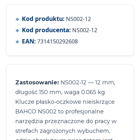
Kod produktu:
NS002-12
Kod producenta:
NS002-12
EAN:
7314150292608
Zastosowanie:
NS002‑12 — 12 mm,
długość 150 mm, waga 0.065 kg
Klucze płasko‑oczkowe nieiskrzące
BAHCO NS002 to profesjonalne
narzędzia przeznaczone do pracy w
strefach zagrożonych wybuchem,