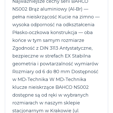
Najważniejsze cechy serii BAHCO
NS002 Brąz aluminiowy (Al‑Br) —
pełna nieiskrzącość Kucie na zimno —
wysoka odporność na odkształcenia
Płasko‑oczkowa konstrukcja — oba
końce w tym samym rozmiarze
Zgodność z DIN 3113 Antystatyczne,
bezpieczne w strefach EX Stabilna
geometria i powtarzalność wymiarów
Rozmiary od 6 do 80 mm Dostępność
w MD‑Technika W MD‑Technika
klucze nieiskrzące BAHCO NS002
dostępne są od ręki w wybranych
rozmiarach w naszym sklepie
stacjonarnym w Krakowie (ul.