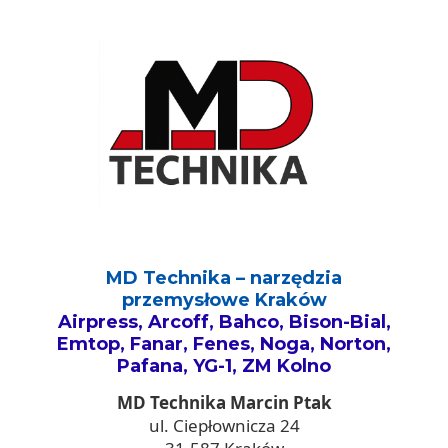
MD Technika – narzędzia
przemysłowe Kraków
Airpress, Arcoff, Bahco, Bison-Bial,
Emtop, Fanar, Fenes, Noga, Norton,
Pafana, YG-1, ZM Kolno
MD Technika Marcin Ptak
ul. Ciepłownicza 24