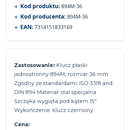
Kod produktu:
894M-36
Kod producenta:
894M-36
EAN:
7314151833169
Zastosowanie:
Klucz płaski
jednostronny 894M, rozmiar 36 mm
Zgodny ze standardami: ISO 3318 and
DIN 894 Materiał: stal specjalna
Szczęka wygięta pod kątem 15º
Wykończenie: klucz czerniony
Cena: