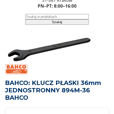
31-587 Kraków
PN–PT: 8:00–16:00
Szukaj
BAHCO: KLUCZ PŁASKI 36mm
JEDNOSTRONNY 894M-36
BAHCO