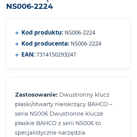
NS006-2224
Kod produktu:
NS006-2224
Kod producenta:
NS006-2224
EAN:
7314150293247
Zastosowanie:
Dwustronny klucz
płaski/otwarty nieiskrzący BAHCO –
seria NS006 Dwustronne klucze
płaskie BAHCO z serii NS006 to
specjalistyczne narzędzia