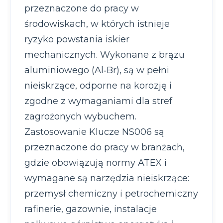
przeznaczone do pracy w
środowiskach, w których istnieje
ryzyko powstania iskier
mechanicznych. Wykonane z brązu
aluminiowego (Al‑Br), są w pełni
nieiskrzące, odporne na korozję i
zgodne z wymaganiami dla stref
zagrożonych wybuchem.
Zastosowanie Klucze NS006 są
przeznaczone do pracy w branżach,
gdzie obowiązują normy ATEX i
wymagane są narzędzia nieiskrzące:
przemysł chemiczny i petrochemiczny
rafinerie, gazownie, instalacje