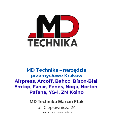
MD Technika – narzędzia
przemysłowe Kraków
Airpress, Arcoff, Bahco, Bison-Bial,
Emtop, Fanar, Fenes, Noga, Norton,
Pafana, YG-1, ZM Kolno
MD Technika Marcin Ptak
ul. Ciepłownicza 24