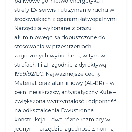
paliwowe górnictwo energetyka i
strefy EX serwis i utrzymanie ruchu w
środowiskach z oparami łatwopalnymi
Narzędzia wykonane z brązu
aluminiowego są dopuszczone do
stosowania w przestrzeniach
zagrożonych wybuchem, w tym w
strefach 1 i 21, zgodnie z dyrektywą
1999/92/EC. Najważniejsze cechy
Materiał: brąz aluminiowy (AL‑BR) – w
pełni nieiskrzący, antystatyczny Kute –
zwiększona wytrzymałość i odporność
na odkształcenia Dwustronna
konstrukcja – dwa różne rozmiary w
jednym narzędziu Zgodność z normą