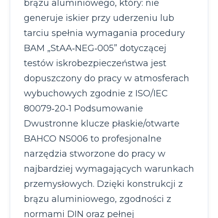
brązu aluminiowego, który: nie
generuje iskier przy uderzeniu lub
tarciu spełnia wymagania procedury
BAM „StAA‑NEG‑005” dotyczącej
testów iskrobezpieczeństwa jest
dopuszczony do pracy w atmosferach
wybuchowych zgodnie z ISO/IEC
80079‑20‑1 Podsumowanie
Dwustronne klucze płaskie/otwarte
BAHCO NS006 to profesjonalne
narzędzia stworzone do pracy w
najbardziej wymagających warunkach
przemysłowych. Dzięki konstrukcji z
brązu aluminiowego, zgodności z
normami DIN oraz pełnej