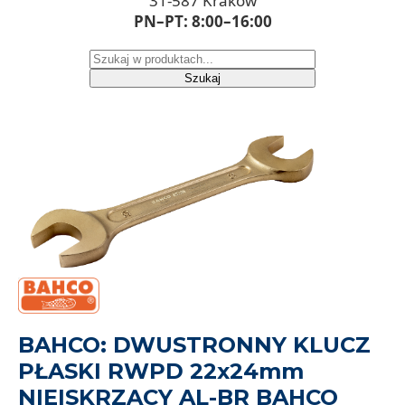
31-587 Kraków
PN–PT: 8:00–16:00
Szukaj
BAHCO: DWUSTRONNY KLUCZ
PŁASKI RWPD 22x24mm
NIEISKRZĄCY AL-BR BAHCO