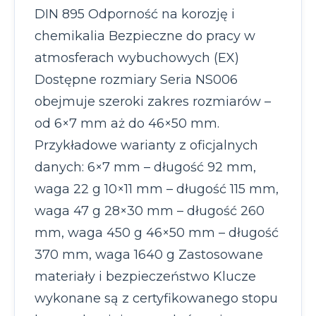
DIN 895 Odporność na korozję i
chemikalia Bezpieczne do pracy w
atmosferach wybuchowych (EX)
Dostępne rozmiary Seria NS006
obejmuje szeroki zakres rozmiarów –
od 6×7 mm aż do 46×50 mm.
Przykładowe warianty z oficjalnych
danych: 6×7 mm – długość 92 mm,
waga 22 g 10×11 mm – długość 115 mm,
waga 47 g 28×30 mm – długość 260
mm, waga 450 g 46×50 mm – długość
370 mm, waga 1640 g Zastosowane
materiały i bezpieczeństwo Klucze
wykonane są z certyfikowanego stopu