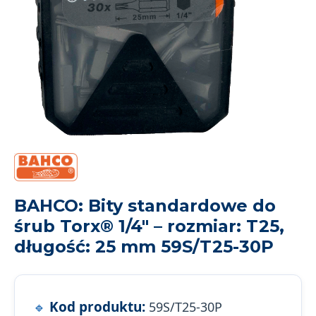
BAHCO: Bity standardowe do
śrub Torx® 1/4" – rozmiar: T25,
długość: 25 mm 59S/T25-30P
Kod produktu:
59S/T25-30P