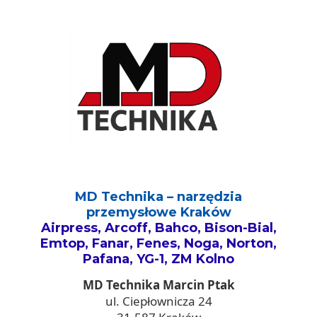
MD Technika – narzędzia
przemysłowe Kraków
Airpress, Arcoff, Bahco, Bison-Bial,
Emtop, Fanar, Fenes, Noga, Norton,
Pafana, YG-1, ZM Kolno
MD Technika Marcin Ptak
ul. Ciepłownicza 24