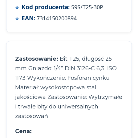
Kod producenta:
59S/T25-30P
EAN:
7314150200894
Zastosowanie:
Bit T25, długość 25
mm Gniazdo: 1/4” DIN 3126-C 6,3, ISO
1173 Wykończenie: Fosforan cynku
Materiał: wysokostopowa stal
jakościowa Zastosowanie: Wytrzymałe
i trwałe bity do uniwersalnych
zastosowań
Cena: