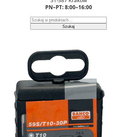
31-587 Kraków
PN–PT: 8:00–16:00
Szukaj