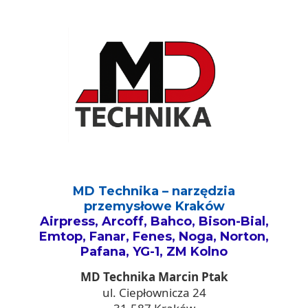
MD Technika – narzędzia
przemysłowe Kraków
Airpress, Arcoff, Bahco, Bison-Bial,
Emtop, Fanar, Fenes, Noga, Norton,
Pafana, YG-1, ZM Kolno
MD Technika Marcin Ptak
ul. Ciepłownicza 24