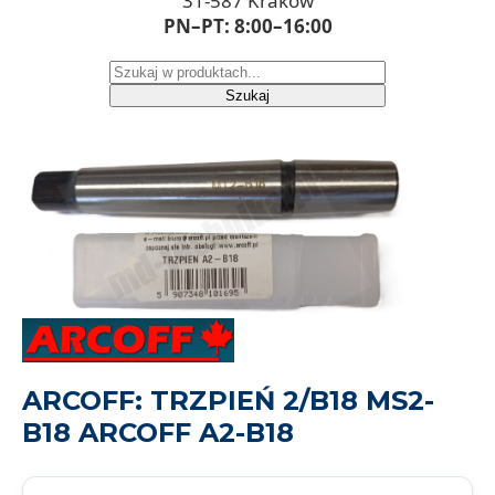
31-587 Kraków
PN–PT: 8:00–16:00
Szukaj
ARCOFF: TRZPIEŃ 2/B18 MS2-
B18 ARCOFF A2-B18