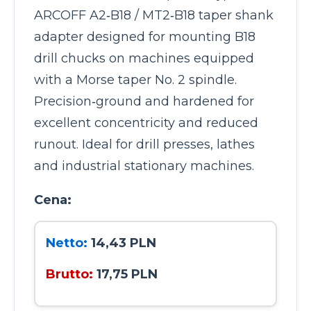
ARCOFF A2‑B18 / MT2‑B18 taper shank
adapter designed for mounting B18
drill chucks on machines equipped
with a Morse taper No. 2 spindle.
Precision‑ground and hardened for
excellent concentricity and reduced
runout. Ideal for drill presses, lathes
and industrial stationary machines.
Cena:
Netto:
14,43 PLN
Brutto:
17,75 PLN