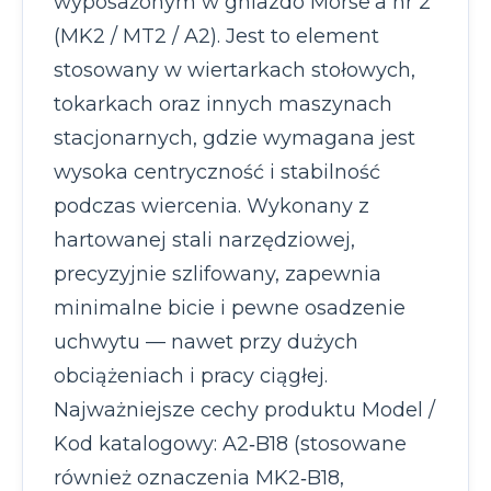
wyposażonym w gniazdo Morse’a nr 2
(MK2 / MT2 / A2). Jest to element
stosowany w wiertarkach stołowych,
tokarkach oraz innych maszynach
stacjonarnych, gdzie wymagana jest
wysoka centryczność i stabilność
podczas wiercenia. Wykonany z
hartowanej stali narzędziowej,
precyzyjnie szlifowany, zapewnia
minimalne bicie i pewne osadzenie
uchwytu — nawet przy dużych
obciążeniach i pracy ciągłej.
Najważniejsze cechy produktu Model /
Kod katalogowy: A2‑B18 (stosowane
również oznaczenia MK2‑B18,