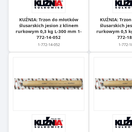
KUŹNIA: Trzon do młotków
KUŹNIA: Trzon
ślusarskich jesion z klinem
ślusarskich je
rurkowym 0,3 kg L-300 mm 1-
rurkowym 0,5 k
772-14-052
772-18
1-772-14-052
1-772-1