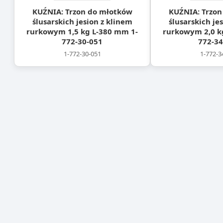
KUŹNIA: Trzon do młotków
KUŹNIA: Trzon
ślusarskich jesion z klinem
ślusarskich je
rurkowym 1,5 kg L-380 mm 1-
rurkowym 2,0 k
772-30-051
772-34
1-772-30-051
1-772-3