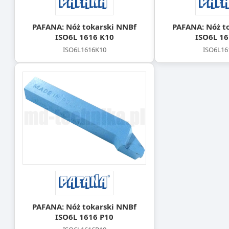
PAFANA: Nóż tokarski NNBf
PAFANA: Nóż t
ISO6L 1616 K10
ISO6L 16
ISO6L1616K10
ISO6L16
PAFANA: Nóż tokarski NNBf
ISO6L 1616 P10