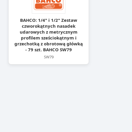
BAHCO: 1/4" i 1/2" Zestaw
czworokątnych nasadek
udarowych z metrycznym
profilem sześciokątnym i
grzechotką z obrotową główką
- 79 szt. BAHCO SW79
SW79