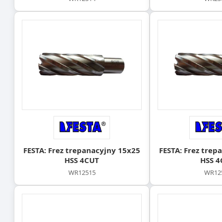
FESTA: Frez trepanacyjny 15x25
FESTA: Frez trep
HSS 4CUT
HSS 4
WR12515
WR12