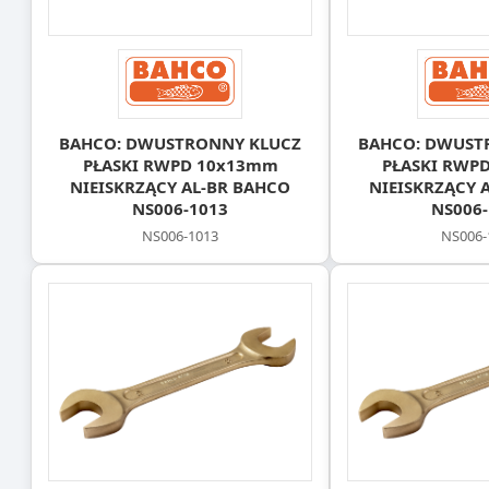
BAHCO: DWUSTRONNY KLUCZ
BAHCO: DWUST
PŁASKI RWPD 10x13mm
PŁASKI RWP
NIEISKRZĄCY AL-BR BAHCO
NIEISKRZĄCY 
NS006-1013
NS006-
NS006-1013
NS006-