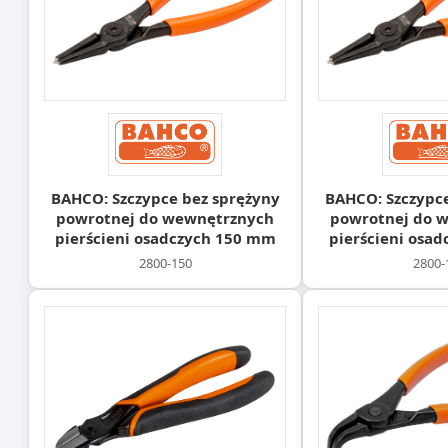
BAHCO: Szczypce bez sprężyny
BAHCO: Szczypce
powrotnej do wewnętrznych
powrotnej do 
pierścieni osadczych 150 mm
pierścieni osa
2800-150
2800-