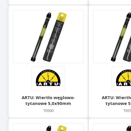
ARTU: Wiertło węglowo-
ARTU: Wiertł
tytanowe 5,0x90mm
tytanowe 
T0500
T05