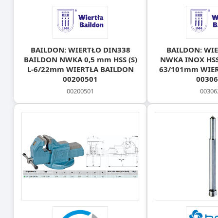
BAILDON: WIERTŁO DIN338
BAILDON: WIE
BAILDON NWKA 0,5 mm HSS (S)
NWKA INOX HSS-
L-6/22mm WIERTŁA BAILDON
63/101mm WIE
00200501
00306
00200501
00306