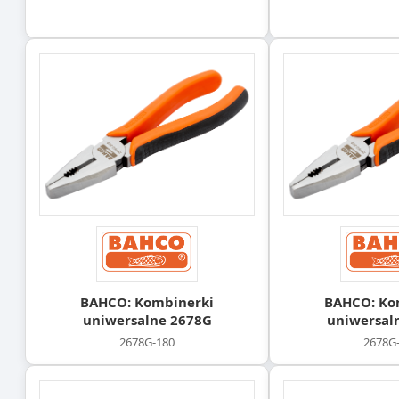
BAHCO: Kombinerki
BAHCO: Ko
uniwersalne 2678G
uniwersal
2678G-180
2678G