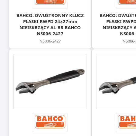
BAHCO: DWUSTRONNY KLUCZ
BAHCO: DWUST
PŁASKI RWPD 24x27mm
PŁASKI RWP
NIEISKRZĄCY AL-BR BAHCO
NIEISKRZĄCY 
NS006-2427
NS006-
NS006-2427
NS006-