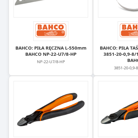
BAHCO: PIŁA RĘCZNA L-550mm
BAHCO: PIŁA T
BAHCO NP-22-U7/8-HP
3851-20-0,9-8
BAH
NP-22-U7/8-HP
3851-20-0,9-