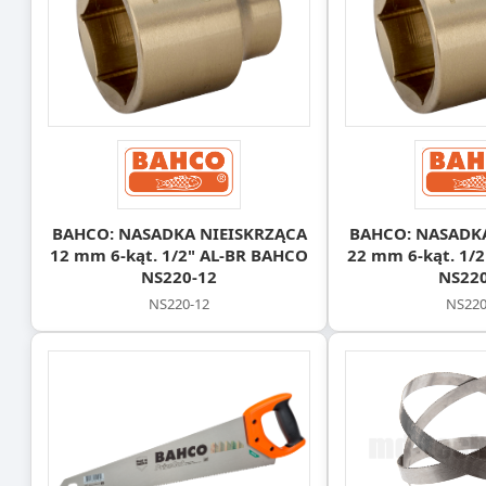
BAHCO: NASADKA NIEISKRZĄCA
BAHCO: NASADK
12 mm 6-kąt. 1/2" AL-BR BAHCO
22 mm 6-kąt. 1/
NS220-12
NS220
NS220-12
NS220