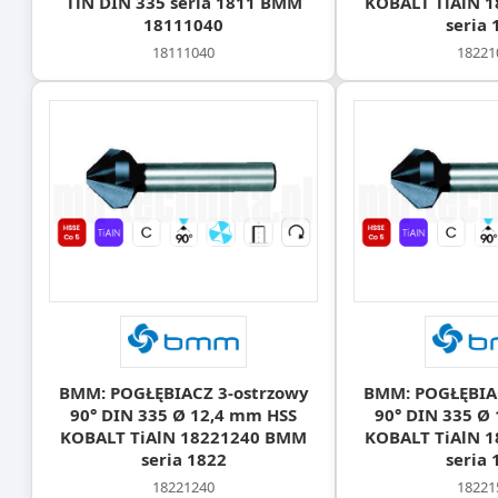
TiN DIN 335 seria 1811 BMM
KOBALT TiAlN 
18111040
seria 
18111040
18221
BMM: POGŁĘBIACZ 3-ostrzowy
BMM: POGŁĘBIAC
90° DIN 335 Ø 12,4 mm HSS
90° DIN 335 Ø
KOBALT TiAlN 18221240 BMM
KOBALT TiAlN 
seria 1822
seria 
18221240
18221