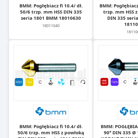
BMM: Pogłębiacz fi 10.4/ dł.
BMM: Pogłębiacz f
50/6 trzp. mm HSS DIN 335
trzp. mm HSS z
seria 1801 BMM 18010630
DIN 335 seri
18110
18011040
18110
BMM: Pogłębiacz fi 10.4/ dł.
BMM: POGŁĘBIAC
50/6 trzp. mm HSS z powłoką
90° DIN 335 Ø