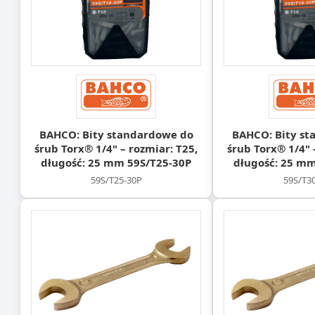
BAHCO: Bity standardowe do
BAHCO: Bity st
śrub Torx® 1/4" – rozmiar: T25,
śrub Torx® 1/4" 
długość: 25 mm 59S/T25-30P
długość: 25 mm
59S/T25-30P
59S/T3