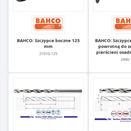
BAHCO: Szczypce boczne 125
BAHCO: Szczypce
mm
powrotną do z
pierścieni osa
2101G-125
2990-