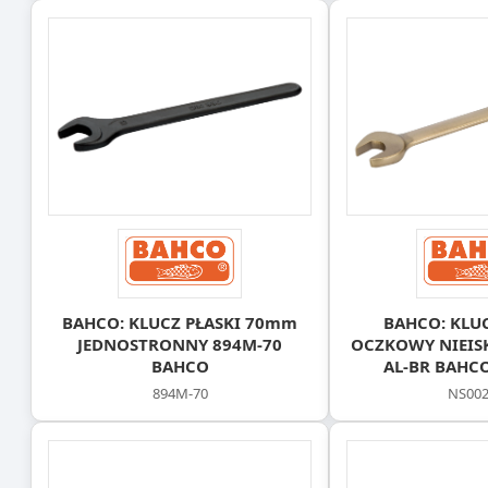
BAHCO: KLUCZ PŁASKI 70mm
BAHCO: KLUC
JEDNOSTRONNY 894M-70
OCZKOWY NIEIS
BAHCO
AL-BR BAHCO
894M-70
NS002