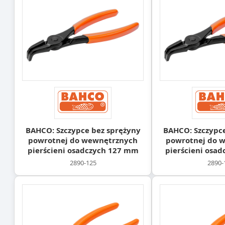
BAHCO: Szczypce bez sprężyny
BAHCO: Szczypce
powrotnej do wewnętrznych
powrotnej do 
pierścieni osadczych 127 mm
pierścieni osa
2890-125
2890-