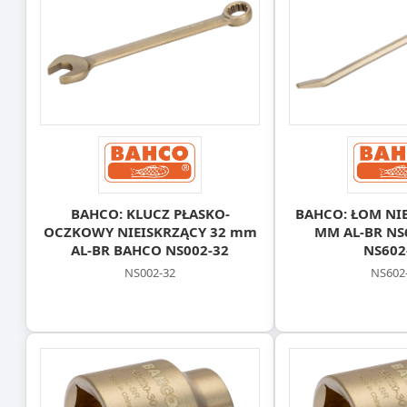
BAHCO: KLUCZ PŁASKO-
BAHCO: ŁOM NIE
OCZKOWY NIEISKRZĄCY 32 mm
MM AL-BR NS
AL-BR BAHCO NS002-32
NS602
NS002-32
NS602