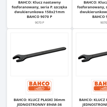
BAHCO: Klucz nastawny
BAHCO: Kluc
fosforanowany, seria P. szczęka
fosforanowany, s
dwukierunkowa 158x21mm
dwukierunko
BAHCO 9070 P
BAHCO 9
9070 P
9070
BAHCO: KLUCZ PŁASKI 36mm
BAHCO: KLUCZ 
JEDNOSTRONNY 894M-36
JEDNOSTRON