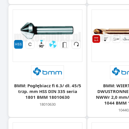
BMM: Pogłębiacz fi 6.3/ dł. 45/5
BMM: WIER
trzp. mm HSS DIN 335 seria
DWUSTRONNE 
1801 BMM 18010630
NWWr 2,0 mm/2
1044 BMM 
18010630
10440