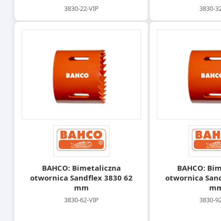
3830-22-VIP
3830-3
BAHCO: Bimetaliczna
BAHCO: Bim
otwornica Sandflex 3830 62
otwornica Sand
mm
m
3830-62-VIP
3830-9