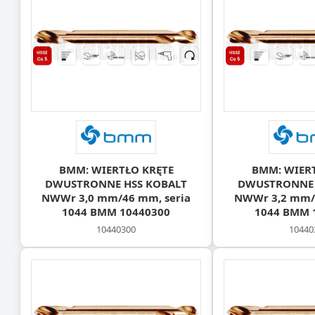
BMM: WIERTŁO KRĘTE
BMM: WIER
DWUSTRONNE HSS KOBALT
DWUSTRONNE 
NWWr 3,0 mm/46 mm, seria
NWWr 3,2 mm/4
1044 BMM 10440300
1044 BMM 
10440300
10440