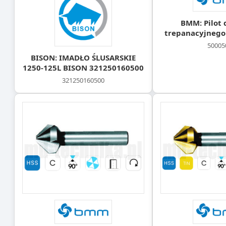
BMM: Pilot 
trepanacyjnego
50005
BISON: IMADŁO ŚLUSARSKIE
1250-125L BISON 321250160500
321250160500