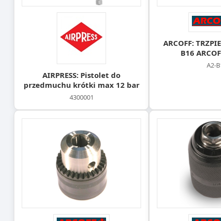
ARCOFF: TRZPIE
B16 ARCOF
A2-B
AIRPRESS: Pistolet do
przedmuchu krótki max 12 bar
4300001