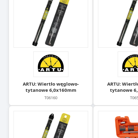
ARTU: Wiertło węglowo-
ARTU: Wiertł
tytanowe 6,0x160mm
tytanowe 
T06160
T06