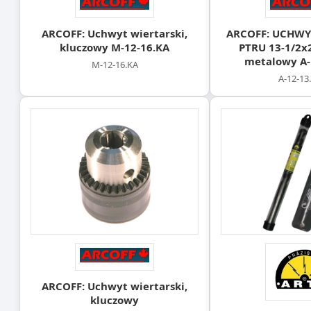
ARCOFF: Uchwyt wiertarski,
ARCOFF: UCHWY
kluczowy M-12-16.KA
PTRU 13-1/2x
metalowy A-
M-12-16.KA
A-12-1
ARCOFF: Uchwyt wiertarski,
kluczowy