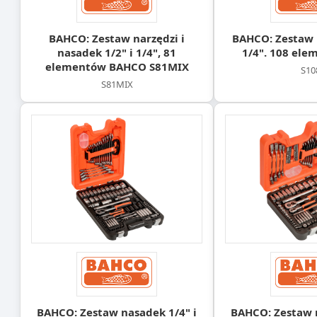
BAHCO: Zestaw narzędzi i
BAHCO: Zestaw 
nasadek 1/2" i 1/4", 81
1/4". 108 ele
elementów BAHCO S81MIX
S10
S81MIX
BAHCO: Zestaw nasadek 1/4" i
BAHCO: Zestaw n