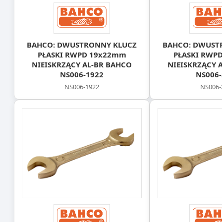
BAHCO: DWUSTRONNY KLUCZ
BAHCO: DWUST
PŁASKI RWPD 19x22mm
PŁASKI RWP
NIEISKRZĄCY AL-BR BAHCO
NIEISKRZĄCY 
NS006-1922
NS006-
NS006-1922
NS006-