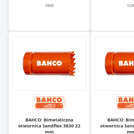
S800
S33
BAHCO: Bimetaliczna
BAHCO: Bim
otwornica Sandflex 3830 22
otwornica Sand
mm
m