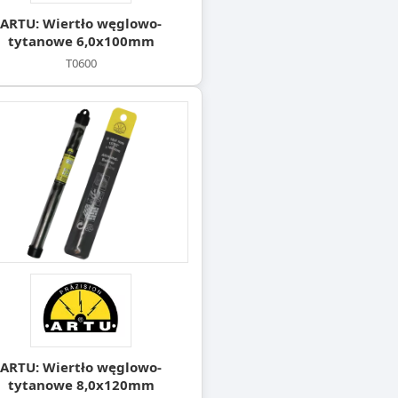
ARTU: Wiertło węglowo-
tytanowe 6,0x100mm
T0600
ARTU: Wiertło węglowo-
tytanowe 8,0x120mm