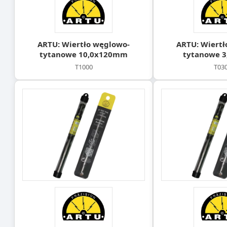
ARTU: Wiertło węglowo-
ARTU: Wiertł
tytanowe 10,0x120mm
tytanowe 
T1000
T03