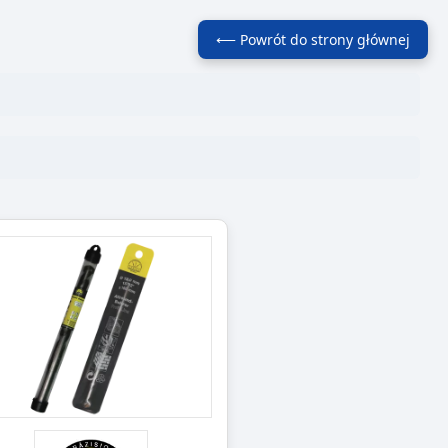
⟵ Powrót do strony głównej