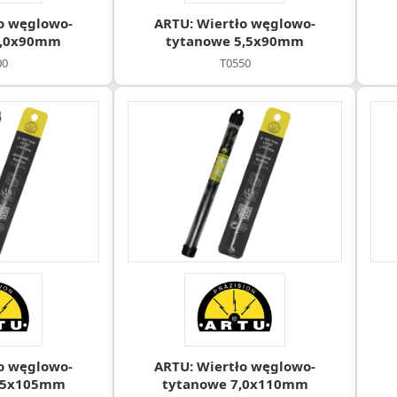
o węglowo-
ARTU: Wiertło węglowo-
5,0x90mm
tytanowe 5,5x90mm
00
T0550
o węglowo-
ARTU: Wiertło węglowo-
6,5x105mm
tytanowe 7,0x110mm