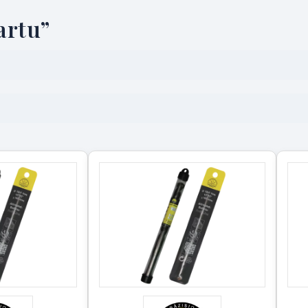
artu”