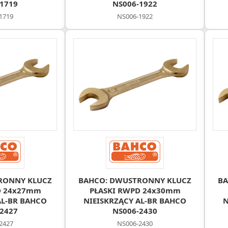
1719
NS006-1922
1719
NS006-1922
RONNY KLUCZ
BAHCO: DWUSTRONNY KLUCZ
BA
D 24x27mm
PŁASKI RWPD 24x30mm
AL-BR BAHCO
NIEISKRZĄCY AL-BR BAHCO
N
2427
NS006-2430
2427
NS006-2430