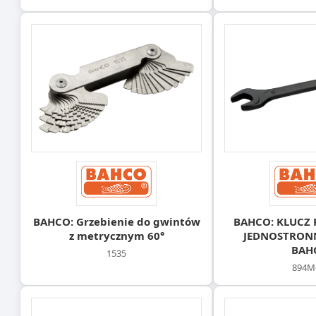
BAHCO: Grzebienie do gwintów
BAHCO: KLUCZ 
z metrycznym 60°
JEDNOSTRON
BAH
1535
894M