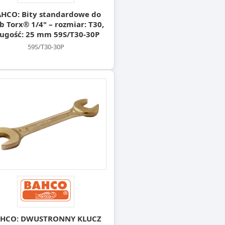
HCO: Bity standardowe do
b Torx® 1/4" – rozmiar: T30,
ługość: 25 mm 59S/T30-30P
59S/T30-30P
HCO: DWUSTRONNY KLUCZ