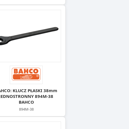
AHCO: KLUCZ PŁASKI 38mm
JEDNOSTRONNY 894M-38
BAHCO
894M-38