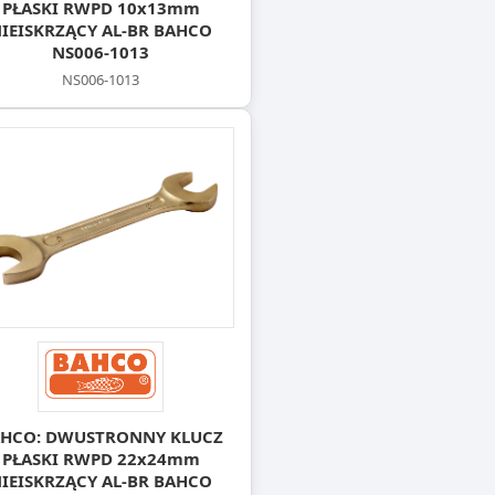
PŁASKI RWPD 10x13mm
IEISKRZĄCY AL-BR BAHCO
NS006-1013
NS006-1013
HCO: DWUSTRONNY KLUCZ
PŁASKI RWPD 22x24mm
IEISKRZĄCY AL-BR BAHCO