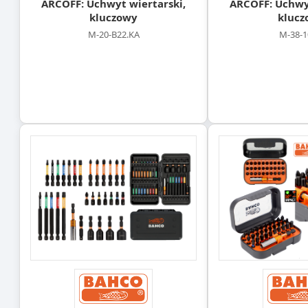
ARCOFF: Uchwyt wiertarski,
ARCOFF: Uchwyt
kluczowy
klucz
M-20-B22.KA
M-38-1