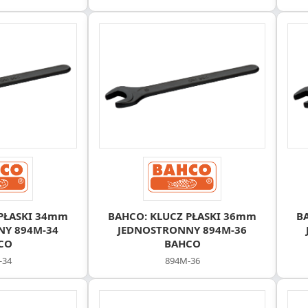
PŁASKI 34mm
BAHCO: KLUCZ PŁASKI 36mm
B
NY 894M-34
JEDNOSTRONNY 894M-36
CO
BAHCO
-34
894M-36