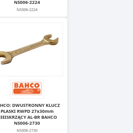
NS006-2224
NS006-2224
HCO: DWUSTRONNY KLUCZ
PŁASKI RWPD 27x30mm
IEISKRZĄCY AL-BR BAHCO
NS006-2730
NS006-2730