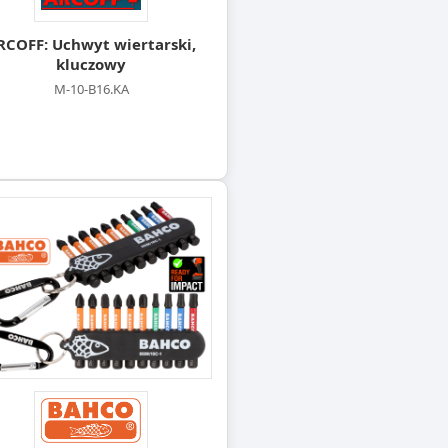
RCOFF: Uchwyt wiertarski,
kluczowy
M-10-B16.KA