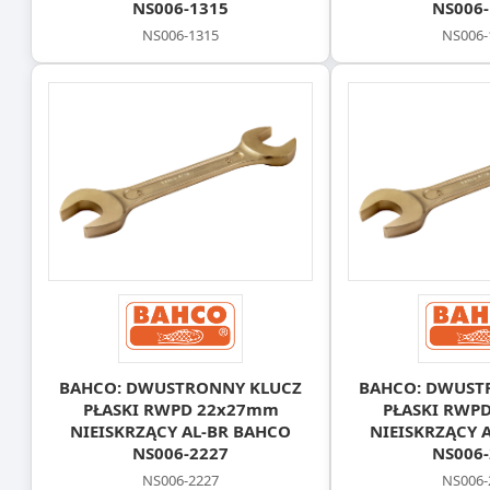
NS006-1315
NS006-
NS006-1315
NS006-
BAHCO: DWUSTRONNY KLUCZ
BAHCO: DWUST
PŁASKI RWPD 22x27mm
PŁASKI RWP
NIEISKRZĄCY AL-BR BAHCO
NIEISKRZĄCY 
NS006-2227
NS006-
NS006-2227
NS006-