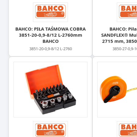
BAHCO: PIŁA TAŚMOWA COBRA
BAHCO: Pił
3851-20-0,9-8/12 L-2760mm
SANDFLEX® Mult
BAHCO
2715 mm, 3850-
3851-20-0,9-8/12 L-2760
3850-27-0,9-1