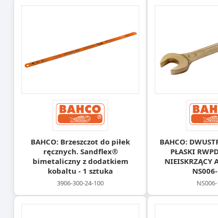
BAHCO: Brzeszczot do piłek
BAHCO: DWUST
ręcznych. Sandflex®
PŁASKI RWP
bimetaliczny z dodatkiem
NIEISKRZĄCY 
kobaltu - 1 sztuka
NS006-
3906-300-24-100
NS006-