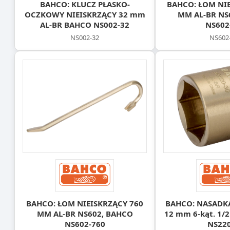
BAHCO: KLUCZ PŁASKO-
BAHCO: ŁOM NIE
OCZKOWY NIEISKRZĄCY 32 mm
MM AL-BR NS
AL-BR BAHCO NS002-32
NS602
NS002-32
NS602
BAHCO: ŁOM NIEISKRZĄCY 760
BAHCO: NASADK
MM AL-BR NS602, BAHCO
12 mm 6-kąt. 1/
NS602‑760
NS220