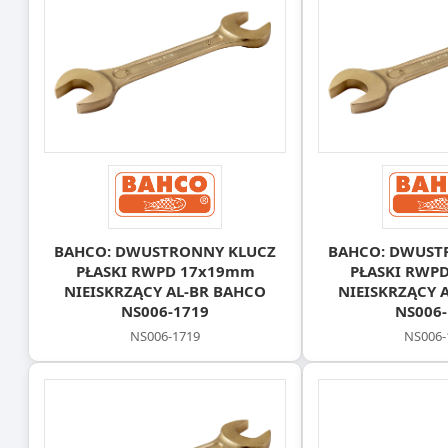
BAHCO: DWUSTRONNY KLUCZ
BAHCO: DWUST
PŁASKI RWPD 17x19mm
PŁASKI RWP
NIEISKRZĄCY AL-BR BAHCO
NIEISKRZĄCY 
NS006-1719
NS006-
NS006-1719
NS006-