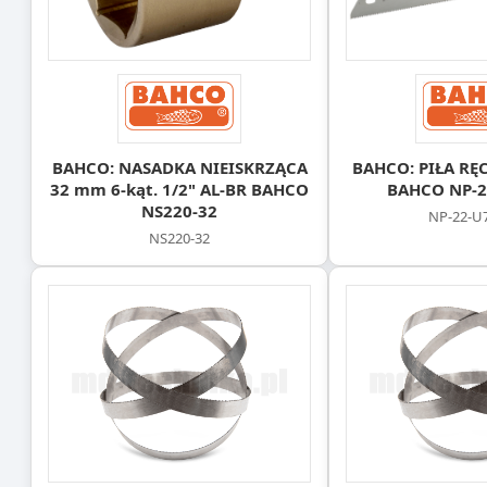
BAHCO: NASADKA NIEISKRZĄCA
BAHCO: PIŁA RĘ
32 mm 6-kąt. 1/2" AL-BR BAHCO
BAHCO NP-2
NS220-32
NP-22-U
NS220-32