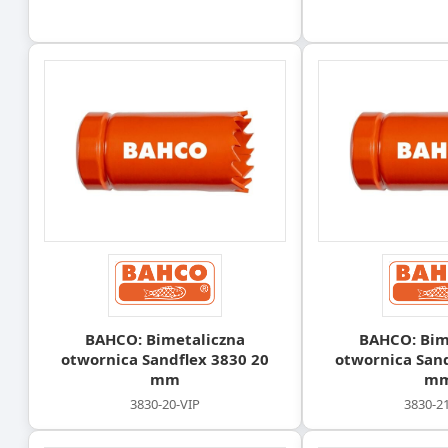
BAHCO: Bimetaliczna
BAHCO: Bim
otwornica Sandflex 3830 20
otwornica Sand
mm
m
3830-20-VIP
3830-2