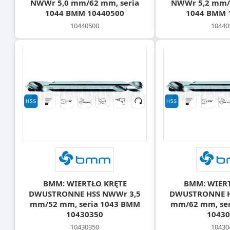
NWWr 5,0 mm/62 mm, seria
NWWr 5,2 mm/6
1044 BMM 10440500
1044 BMM 
10440500
10440
BMM: WIERTŁO KRĘTE
BMM: WIER
DWUSTRONNE HSS NWWr 3,5
DWUSTRONNE H
mm/52 mm, seria 1043 BMM
mm/62 mm, ser
10430350
10430
10430350
10430