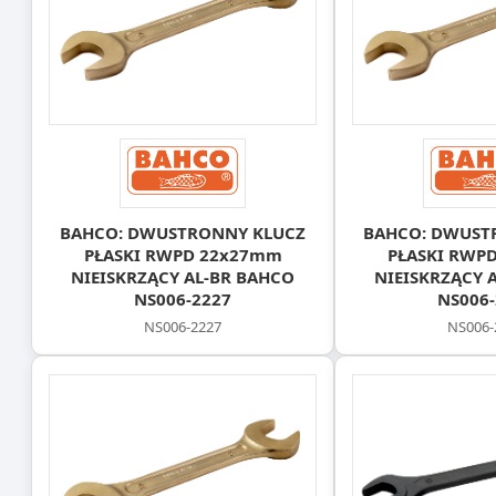
BAHCO: DWUSTRONNY KLUCZ
BAHCO: DWUST
PŁASKI RWPD 22x27mm
PŁASKI RWP
NIEISKRZĄCY AL-BR BAHCO
NIEISKRZĄCY 
NS006-2227
NS006-
NS006-2227
NS006-