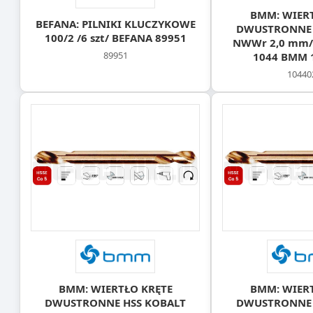
BMM: WIER
BEFANA: PILNIKI KLUCZYKOWE
DWUSTRONNE 
100/2 /6 szt/ BEFANA 89951
NWWr 2,0 mm/2
89951
1044 BMM 
10440
BMM: WIERTŁO KRĘTE
BMM: WIER
DWUSTRONNE HSS KOBALT
DWUSTRONNE 