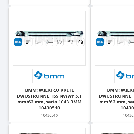
BMM: WIERTŁO KRĘTE
BMM: WIER
DWUSTRONNE HSS NWWr 5,1
DWUSTRONNE H
mm/62 mm, seria 1043 BMM
mm/62 mm, ser
10430510
10430
10430510
10430