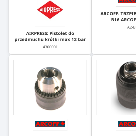
ARCOFF: TRZPIE
B16 ARCOF
A2-B
AIRPRESS: Pistolet do
przedmuchu krótki max 12 bar
4300001