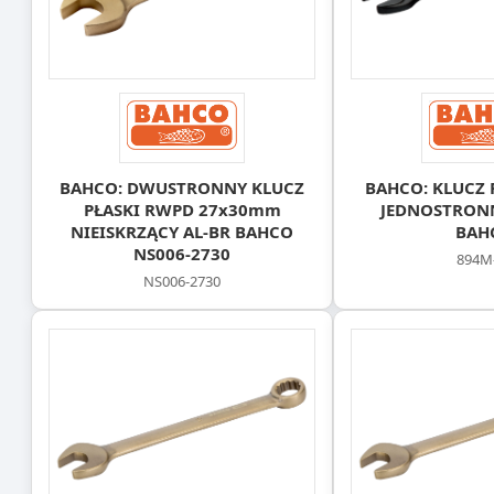
BAHCO: DWUSTRONNY KLUCZ
BAHCO: KLUCZ 
PŁASKI RWPD 27x30mm
JEDNOSTRON
NIEISKRZĄCY AL-BR BAHCO
BAH
NS006-2730
894M
NS006-2730