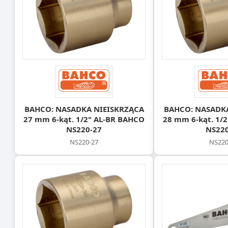
BAHCO: NASADKA NIEISKRZĄCA
BAHCO: NASADK
27 mm 6-kąt. 1/2" AL-BR BAHCO
28 mm 6-kąt. 1/
NS220-27
NS220
NS220-27
NS220