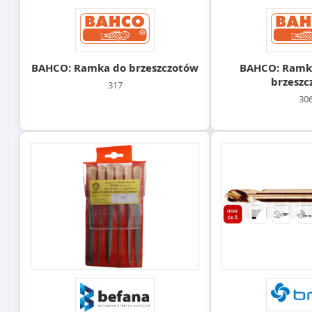
BAHCO: Ramka do brzeszczotów
BAHCO: Ramka
brzeszc
317
30