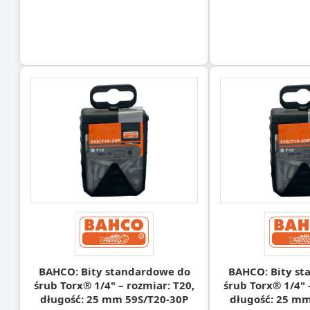
BAHCO: Bity standardowe do
BAHCO: Bity st
śrub Torx® 1/4" – rozmiar: T20,
śrub Torx® 1/4" 
długość: 25 mm 59S/T20-30P
długość: 25 mm