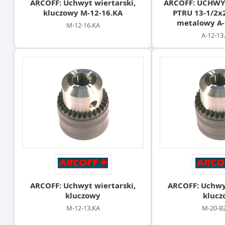
ARCOFF: Uchwyt wiertarski,
ARCOFF: UCHWY
kluczowy M-12-16.KA
PTRU 13-1/2x
metalowy A-
M-12-16.KA
A-12-1
ARCOFF: Uchwyt wiertarski,
ARCOFF: Uchwyt
kluczowy
klucz
M-12-13.KA
M-20-B