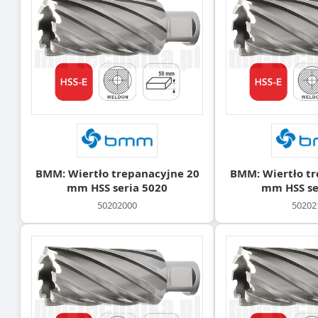
BMM: Wiertło trepanacyjne 20
BMM: Wiertło tr
mm HSS seria 5020
mm HSS se
50202000
50202