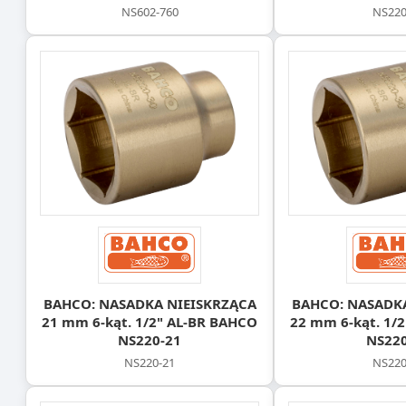
NS602‑760
NS220
BAHCO: NASADKA NIEISKRZĄCA
BAHCO: NASADK
21 mm 6-kąt. 1/2" AL-BR BAHCO
22 mm 6-kąt. 1/
NS220-21
NS220
NS220-21
NS220