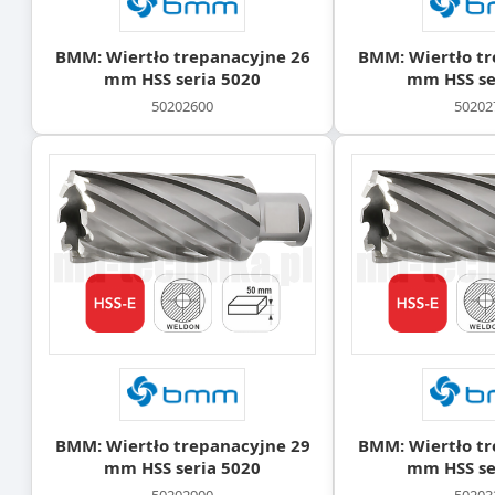
BMM: Wiertło trepanacyjne 26
BMM: Wiertło tr
mm HSS seria 5020
mm HSS se
50202600
50202
BMM: Wiertło trepanacyjne 29
BMM: Wiertło tr
mm HSS seria 5020
mm HSS se
50202900
50203