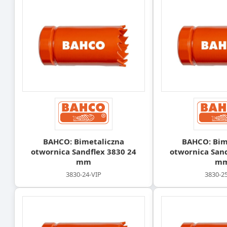
BAHCO: Bimetaliczna
BAHCO: Bim
otwornica Sandflex 3830 24
otwornica Sand
mm
m
3830-24-VIP
3830-2