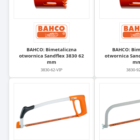
BAHCO: Bimetaliczna
BAHCO: Bim
otwornica Sandflex 3830 62
otwornica Sand
mm
m
3830-62-VIP
3830-9