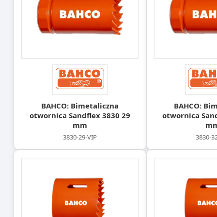
BAHCO: Bimetaliczna
BAHCO: Bim
otwornica Sandflex 3830 29
otwornica Sand
mm
m
3830-29-VIP
3830-3