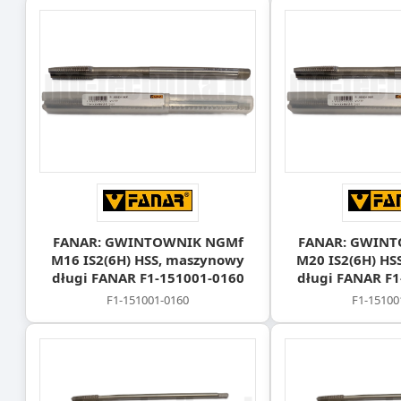
FANAR: GWINTOWNIK NGMf
FANAR: GWIN
M16 IS2(6H) HSS, maszynowy
M20 IS2(6H) HS
długi FANAR F1-151001-0160
długi FANAR F1
F1-151001-0160
F1-15100