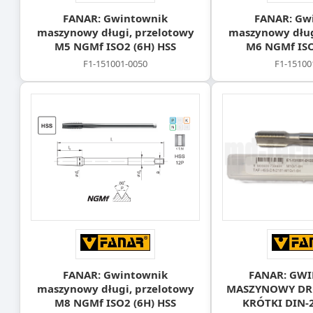
FANAR: Gwintownik
FANAR: Gw
maszynowy długi, przelotowy
maszynowy dług
M5 NGMf ISO2 (6H) HSS
M6 NGMf ISO
F1-151001-0050
F1-15100
FANAR: Gwintownik
FANAR: GW
maszynowy długi, przelotowy
MASZYNOWY D
M8 NGMf ISO2 (6H) HSS
KRÓTKI DIN-