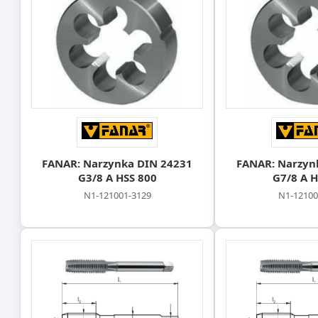
FANAR: Narzynka DIN 24231
FANAR: Narzyn
G3/8 A HSS 800
G7/8 A H
N1-121001-3129
N1-12100