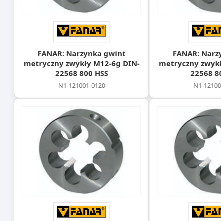
FANAR: Narzynka gwint
FANAR: Narz
metryczny zwykły M12-6g DIN-
metryczny zwykł
22568 800 HSS
22568 8
N1-121001-0120
N1-12100