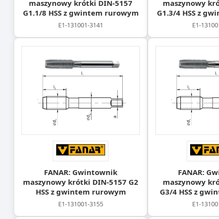
maszynowy krótki DIN-5157
maszynowy kró
G1.1/8 HSS z gwintem rurowym
G1.3/4 HSS z gw
E1-131001-3141
E1-13100
FANAR: Gwintownik
FANAR: Gw
maszynowy krótki DIN-5157 G2
maszynowy kró
HSS z gwintem rurowym
G3/4 HSS z gwi
E1-131001-3155
E1-13100