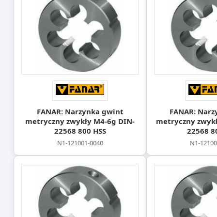
FANAR: Narzynka gwint
FANAR: Narz
metryczny zwykły M4-6g DIN-
metryczny zwykł
22568 800 HSS
22568 8
N1-121001-0040
N1-12100