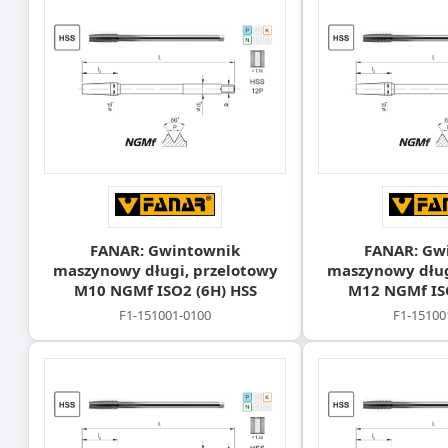
FANAR: Gwintownik
FANAR: Gw
maszynowy długi, przelotowy
maszynowy dług
M10 NGMf ISO2 (6H) HSS
M12 NGMf ISO
F1-151001-0100
F1-15100