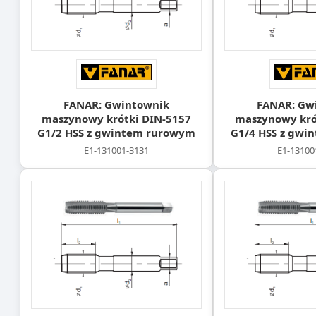
FANAR: Gwintownik
FANAR: Gw
maszynowy krótki DIN-5157
maszynowy kró
G1/2 HSS z gwintem rurowym
G1/4 HSS z gwi
E1-131001-3131
E1-13100