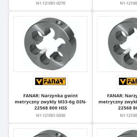
N1-121001-0270
N1-12100
FANAR: Narzynka gwint
FANAR: Narz
metryczny zwykły M33-6g DIN-
metryczny zwykł
22568 800 HSS
22568 8
N1-121001-0330
N1-12100