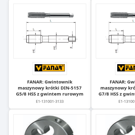
FANAR: Gwintownik
FANAR: Gw
maszynowy krótki DIN-5157
maszynowy kró
G5/8 HSS z gwintem rurowym
G7/8 HSS z gwi
E1-131001-3133
E1-13100