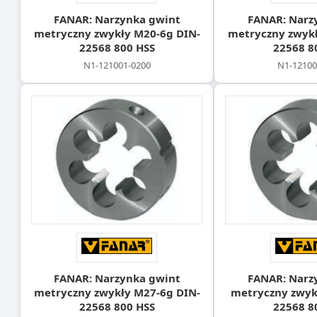
FANAR: Narzynka gwint
FANAR: Narz
metryczny zwykły M20-6g DIN-
metryczny zwykł
22568 800 HSS
22568 8
N1-121001-0200
N1-12100
FANAR: Narzynka gwint
FANAR: Narz
metryczny zwykły M27-6g DIN-
metryczny zwyk
22568 800 HSS
22568 8