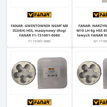
FANAR: GWINTOWNIK NGMf M8
FANAR: NARZYN
IS2(6H) HSS, maszynowy długi
M10 LH 6g HSS 8
FANAR F1-151001-0080
lewych FANAR N
F1-151001-0080
N1-11100