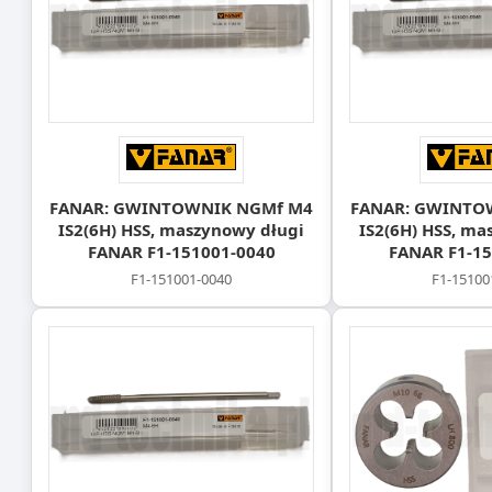
FANAR: GWINTOWNIK NGMf M4
FANAR: GWINTO
IS2(6H) HSS, maszynowy długi
IS2(6H) HSS, ma
FANAR F1-151001-0040
FANAR F1-15
F1-151001-0040
F1-15100