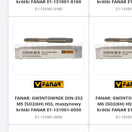
krótki FANAR E1-131001-0160
krótki FANAR E
E1-131001-0160
E1-13100
FANAR: GWINTOWNIK DIN-352
FANAR: GWINTO
M5 ISO2(6H) HSS, maszynowy
M6 ISO2(6H) HS
krótki FANAR E1-131001-0050
krótki FANAR E
E1-131001-0050
E1-13100