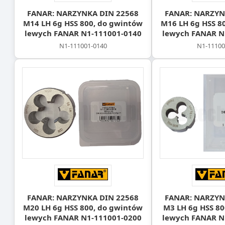
FANAR: NARZYNKA DIN 22568
FANAR: NARZYN
M14 LH 6g HSS 800, do gwintów
M16 LH 6g HSS 8
lewych FANAR N1-111001-0140
lewych FANAR N
N1-111001-0140
N1-11100
FANAR: NARZYNKA DIN 22568
FANAR: NARZYN
M20 LH 6g HSS 800, do gwintów
M3 LH 6g HSS 80
lewych FANAR N1-111001-0200
lewych FANAR N