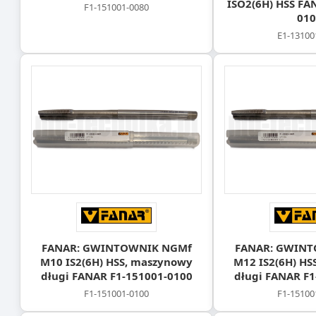
ISO2(6H) HSS FA
F1-151001-0080
010
E1-13100
FANAR: GWINTOWNIK NGMf
FANAR: GWIN
M10 IS2(6H) HSS, maszynowy
M12 IS2(6H) HS
długi FANAR F1-151001-0100
długi FANAR F1
F1-151001-0100
F1-15100