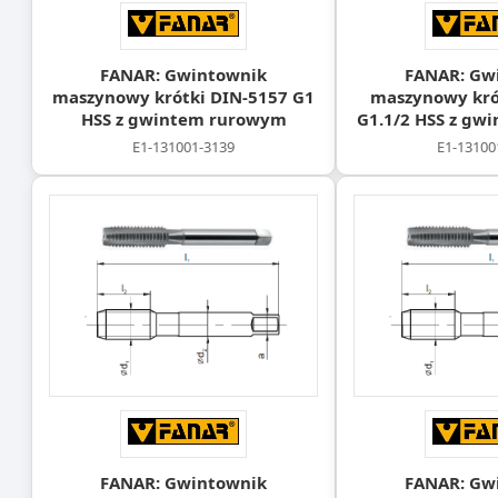
FANAR: Gwintownik
FANAR: Gw
maszynowy krótki DIN-5157 G1
maszynowy kró
HSS z gwintem rurowym
G1.1/2 HSS z gw
E1-131001-3139
E1-13100
FANAR: Gwintownik
FANAR: Gw