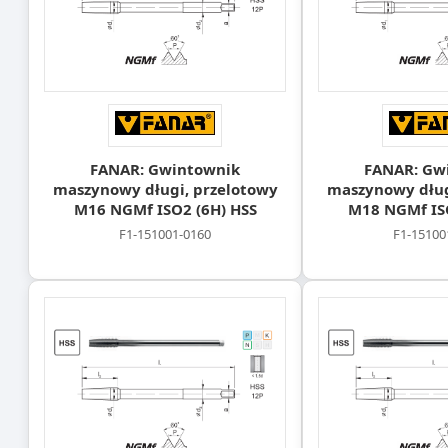
FANAR: Gwintownik
FANAR: Gw
maszynowy długi, przelotowy
maszynowy dług
M16 NGMf ISO2 (6H) HSS
M18 NGMf ISO
F1-151001-0160
F1-15100