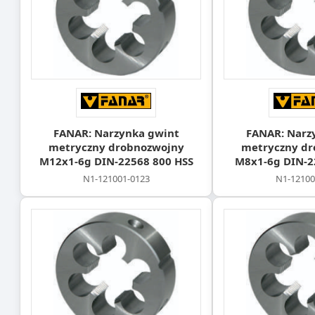
FANAR: Narzynka gwint
FANAR: Narz
metryczny drobnozwojny
metryczny dr
M12x1-6g DIN-22568 800 HSS
M8x1-6g DIN-2
N1-121001-0123
N1-12100