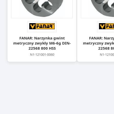
FANAR: Narzynka gwint
FANAR: Narz
metryczny zwykły M6-6g DIN-
metryczny zwyk
22568 800 HSS
22568 8
N1-121001-0060
N1-12100