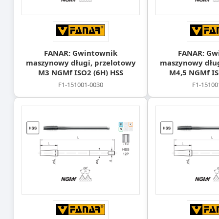
FANAR: Gwintownik
FANAR: Gw
maszynowy długi, przelotowy
maszynowy dług
M3 NGMf ISO2 (6H) HSS
M4,5 NGMf IS
F1-151001-0030
F1-15100