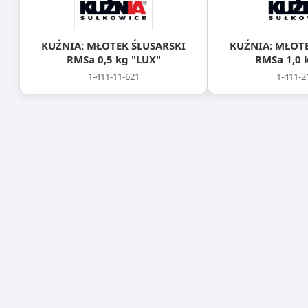
KUŹNIA: MŁOTEK ŚLUSARSKI
KUŹNIA: MŁOTE
RMSa 0,5 kg "LUX"
RMSa 1,0 
1-411-11-621
1-411-2