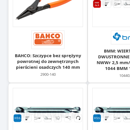
BMM: WIER
BAHCO: Szczypce bez sprężyny
DWUSTRONNE 
powrotnej do zewnętrznych
NWWr 2,5 mm/4
pierścieni osadczych 140 mm
1044 BMM 
2900-140
10440