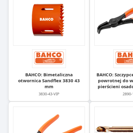
BAHCO: Bimetaliczna
BAHCO: Szczypce
otwornica Sandflex 3830 43
powrotnej do 
mm
pierścieni osa
3830-43-VIP
2890-