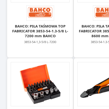
BAHCO: PIŁA TAŚMOWA TOP
BAHCO: PIŁA 
FABRICATOR 3853-54-1.3-5/8 L-
FABRICATOR 3853
7200 mm BAHCO
8600 mm
3853-54-1,3-5/8 L-7200
3853-54-1.3-