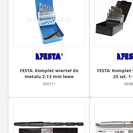
FESTA: Komplet wierteł do
FESTA: Komplet 
metalu 2-13 mm lewe
25 szt. 
000711
0638