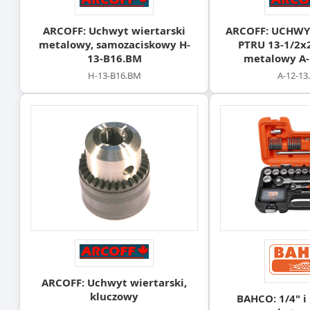
ARCOFF: Uchwyt wiertarski
ARCOFF: UCHWY
metalowy, samozaciskowy H-
PTRU 13-1/2x
13-B16.BM
metalowy A-
H-13-B16.BM
A-12-1
ARCOFF: Uchwyt wiertarski,
kluczowy
BAHCO: 1/4" i