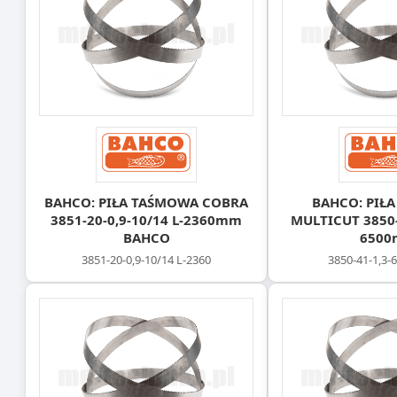
BAHCO: PIŁA TAŚMOWA COBRA
BAHCO: PIŁ
3851-20-0,9-10/14 L-2360mm
MULTICUT 3850-4
BAHCO
650
3851-20-0,9-10/14 L-2360
3850-41-1,3-