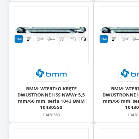
BMM: WIERTŁO KRĘTE
BMM: WIER
DWUSTRONNE HSS NWWr 5,5
DWUSTRONNE H
mm/66 mm, seria 1043 BMM
mm/66 mm, ser
10430550
10430
10430550
10430