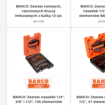
BAHCO: Zestaw calowych,
BAHCO: Zestaw
czernionych kluczy
nasadek 1/2"
imbusowych z kulką 13 szt.
elementów B
BE-9785
S81M
BAHCO: Zestaw nasadek 1/4",
BAHCO: Zestaw n
3/8" i 1/2", 138 elementów
1/2”, 41 elem