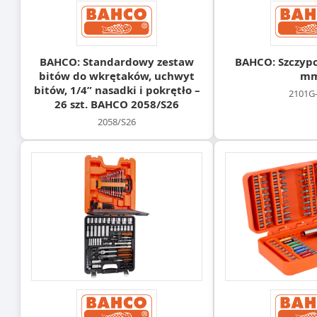
BAHCO: Standardowy zestaw
BAHCO: Szczypc
bitów do wkrętaków, uchwyt
m
bitów, 1/4” nasadki i pokrętło –
2101G
26 szt. BAHCO 2058/S26
2058/S26