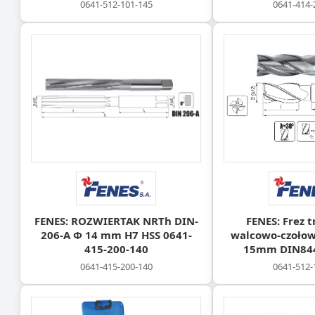
0641-512-101-145
0641-414-
FENES: ROZWIERTAK NRTh DIN-
FENES: Frez 
206-A Φ 14 mm H7 HSS 0641-
walcowo-czołow
415-200-140
15mm DIN844
0641-415-200-140
0641-512-