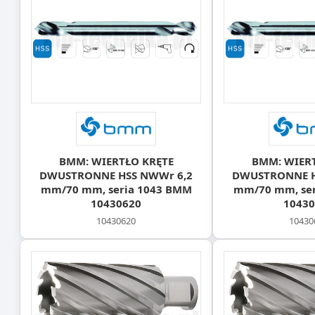
BMM: WIERTŁO KRĘTE
BMM: WIER
DWUSTRONNE HSS NWWr 6,2
DWUSTRONNE H
mm/70 mm, seria 1043 BMM
mm/70 mm, ser
10430620
10430
10430620
10430