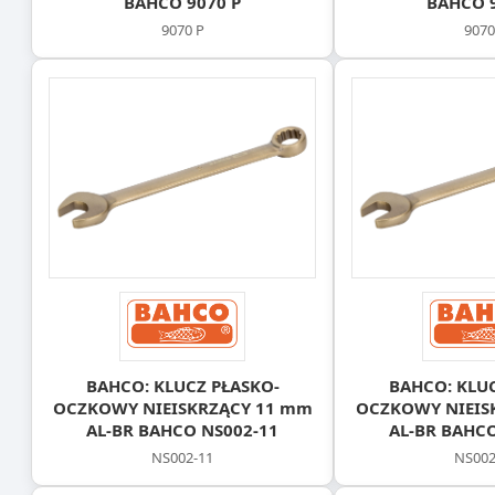
BAHCO 9070 P
BAHCO 9
9070 P
9070
BAHCO: KLUCZ PŁASKO-
BAHCO: KLUC
OCZKOWY NIEISKRZĄCY 11 mm
OCZKOWY NIEIS
AL-BR BAHCO NS002-11
AL-BR BAHCO
NS002-11
NS002