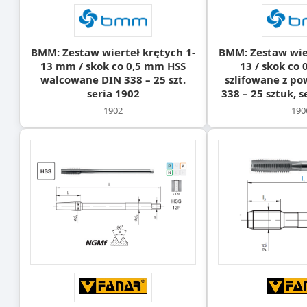
BMM: Zestaw wierteł krętych 1-
BMM: Zestaw wier
13 mm / skok co 0,5 mm HSS
13 / skok co
walcowane DIN 338 – 25 szt.
szlifowane z po
seria 1902
338 – 25 sztuk, 
1902
190