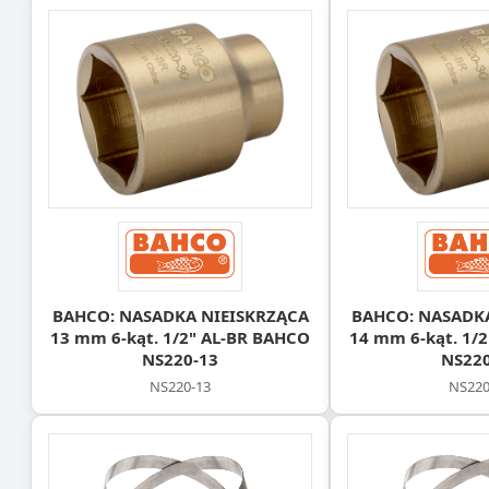
BAHCO: NASADKA NIEISKRZĄCA
BAHCO: NASADK
13 mm 6-kąt. 1/2" AL-BR BAHCO
14 mm 6-kąt. 1/
NS220-13
NS220
NS220-13
NS220