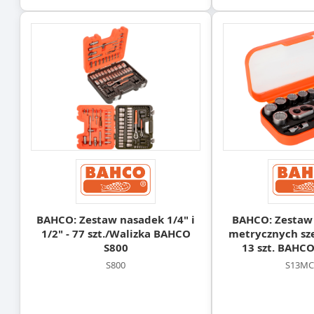
BAHCO: Zestaw nasadek 1/4" i
BAHCO: Zestaw 
1/2" - 77 szt./Walizka BAHCO
metrycznych sze
S800
13 szt. BAHC
S800
S13MC