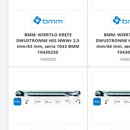
BMM: WIERTŁO KRĘTE
BMM: WIER
DWUSTRONNE HSS NWWr 2,5
DWUSTRONNE H
mm/43 mm, seria 1043 BMM
mm/46 mm, ser
10430250
10430
10430250
10430