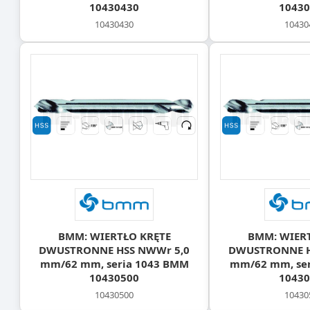
10430430
10430
10430430
10430
BMM: WIERTŁO KRĘTE
BMM: WIER
DWUSTRONNE HSS NWWr 5,0
DWUSTRONNE H
mm/62 mm, seria 1043 BMM
mm/62 mm, ser
10430500
10430
10430500
10430