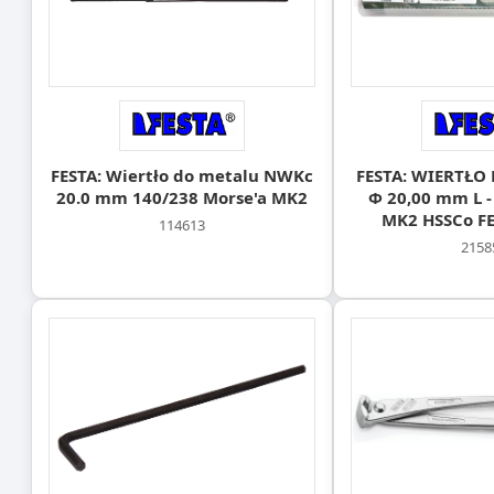
FESTA: Wiertło do metalu NWKc
FESTA: WIERTŁO
20.0 mm 140/238 Morse'a MK2
Φ 20,00 mm L 
MK2 HSSCo FE
114613
2158