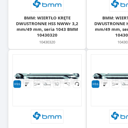
BMM: WIERTŁO KRĘTE
BMM: WIER
DWUSTRONNE HSS NWWr 3,2
DWUSTRONNE H
mm/49 mm, seria 1043 BMM
mm/49 mm, ser
10430320
10430
10430320
10430