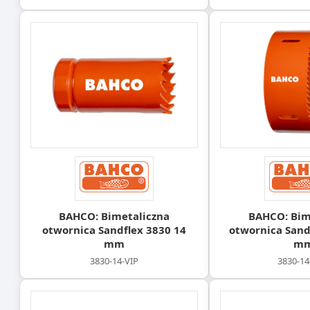
BAHCO: Bimetaliczna
BAHCO: Bim
otwornica Sandflex 3830 14
otwornica Sand
mm
m
3830-14-VIP
3830-14