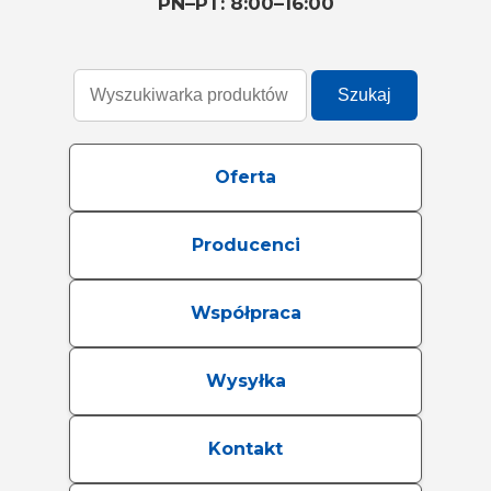
PN–PT: 8:00–16:00
Szukaj
Oferta
Producenci
Współpraca
Wysyłka
Kontakt