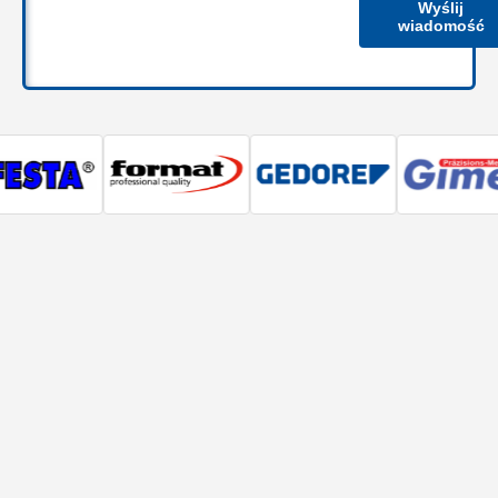
Wyślij
wiadomość