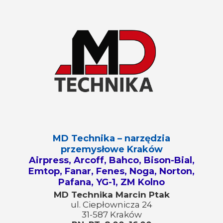
MD Technika – narzędzia
przemysłowe Kraków
Airpress, Arcoff, Bahco, Bison-Bial,
Emtop, Fanar, Fenes, Noga, Norton,
Pafana, YG-1, ZM Kolno
MD Technika Marcin Ptak
ul. Ciepłownicza 24
31-587 Kraków