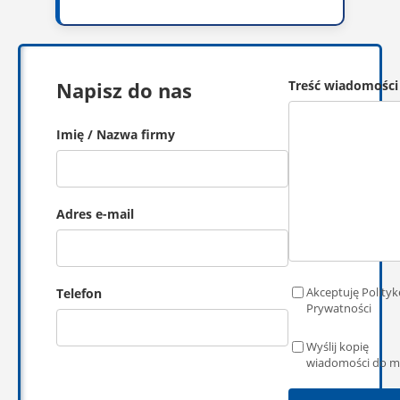
Napisz do nas
Treść wiadomości
Imię / Nazwa firmy
Adres e-mail
Akceptuję Polityk
Telefon
Prywatności
Wyślij kopię
wiadomości do m